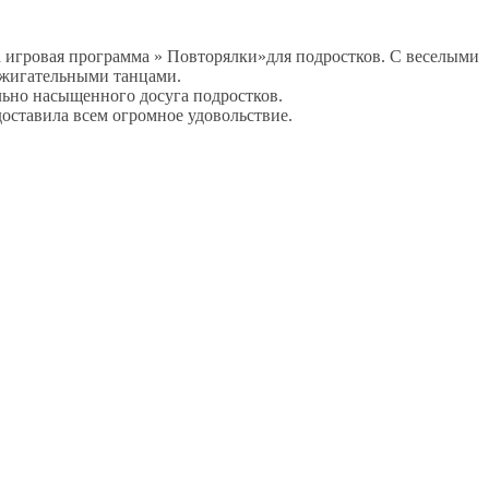
 игровая программа » Повторялки»для подростков. С веселыми
ажигательными танцами.
ьно насыщенного досуга подростков.
доставила всем огромное удовольствие.