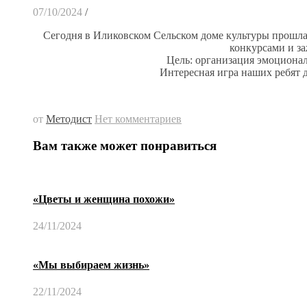
07/10/2024
/
Сегодня в Иликовском Сельском доме культуры прошла
конкурсами и з
Цель: организация эмоционал
Интересная игра наших ребят 
от
Методист
Нет комментариев
Вам также может понравиться
«Цветы и женщина похожи»
24/11/2024
«Мы выбираем жизнь»
22/11/2024