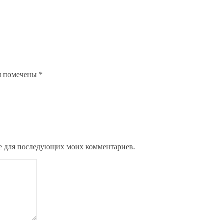
я помечены
*
ере для последующих моих комментариев.