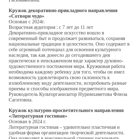
Кружок декоративно-прикладного направления
«Сотвори чудо»
Основан с 2024г.
Возрастная аудитория : с 7 лет до 11 лет
Декоративно-прикладное искусство вошло в
современный быт и продолжает развиваться, сохраняя
национальные традиции в целостности. Оно содержит в
себе огромный потенциал для освоения культурного
наследия, так как донесло до сегодняшнего дня
практически в неискаженном виде характер духовно-
художественного постижения мира. Кружковая работа
необходима каждому ребенку для того, чтобы он имел
возможность удовлетворить свою склонность к
излюбленному виду деятельности, испробовать разные
приемы и способы изображения предметного мира.
Руководитель Культорганизатор Нуримхаметова Флюза
Сагитовна.
Кружок культурно-просветительного направления
«Литературная гостиная»
Основан в 2024 г.
Литературная гостиная – удивительно пластичная и
удобная форма организации творческой деятельности.
Она позволяет в максимальной степени раскрывать