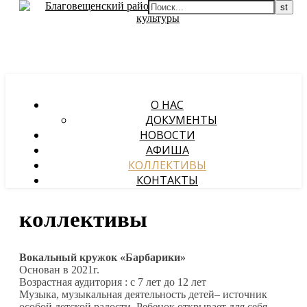
О НАС
ДОКУМЕНТЫ
НОВОСТИ
АФИША
КОЛЛЕКТИВЫ
КОНТАКТЫ
коллективы
Вокальный кружок «Барбарики»
Основан в 2021г.
Возрастная аудитория : с 7 лет до 12 лет
Музыка, музыкальная деятельность детей– источник
особой детской радости. Ребенок открывает для себя